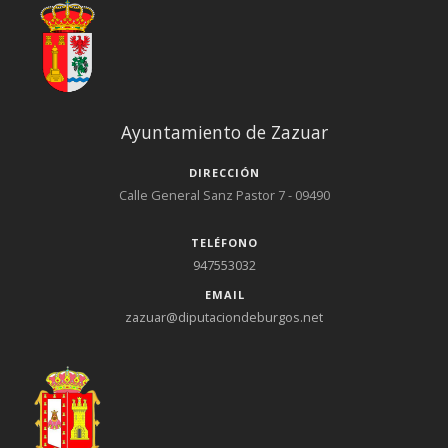
Ayuntamiento de Zazuar
DIRECCIÓN
Calle General Sanz Pastor 7 - 09490
TELÉFONO
947553032
EMAIL
zazuar@diputaciondeburgos.net