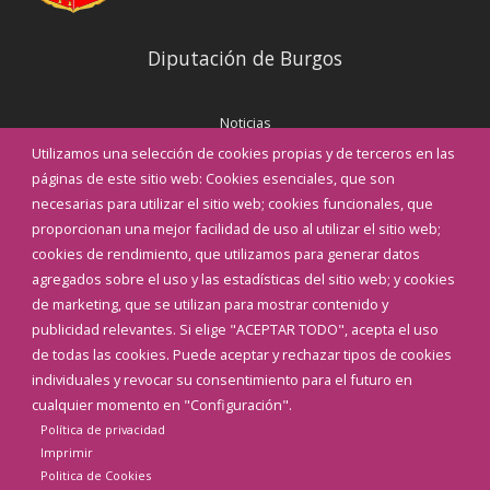
Diputación de Burgos
Noticias
Eventos
Utilizamos una selección de cookies propias y de terceros en las
Corporación Municipal
páginas de este sitio web: Cookies esenciales, que son
Teléfonos de interés
necesarias para utilizar el sitio web; cookies funcionales, que
proporcionan una mejor facilidad de uso al utilizar el sitio web;
INICIAR SESIÓN
cookies de rendimiento, que utilizamos para generar datos
MAPA WEB
agregados sobre el uso y las estadísticas del sitio web; y cookies
de marketing, que se utilizan para mostrar contenido y
publicidad relevantes. Si elige "ACEPTAR TODO", acepta el uso
de todas las cookies. Puede aceptar y rechazar tipos de cookies
individuales y revocar su consentimiento para el futuro en
cualquier momento en "Configuración".
Política de privacidad
Imprimir
Politica de Cookies