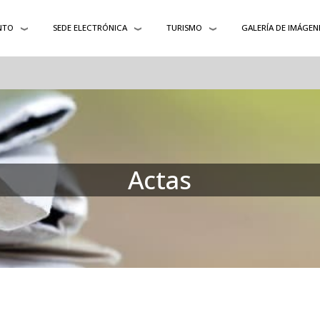
NTO
SEDE ELECTRÓNICA
TURISMO
GALERÍA DE IMÁGEN
Actas