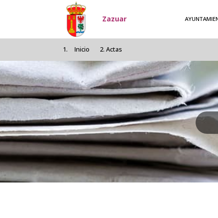
Pasar al contenido principal
Zazuar
AYUNTAMIE
Inicio
Actas