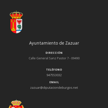
Ayuntamiento de Zazuar
DIRECCIÓN
Calle General Sanz Pastor 7 - 09490
TELÉFONO
947553032
EMAIL
zazuar@diputaciondeburgos.net