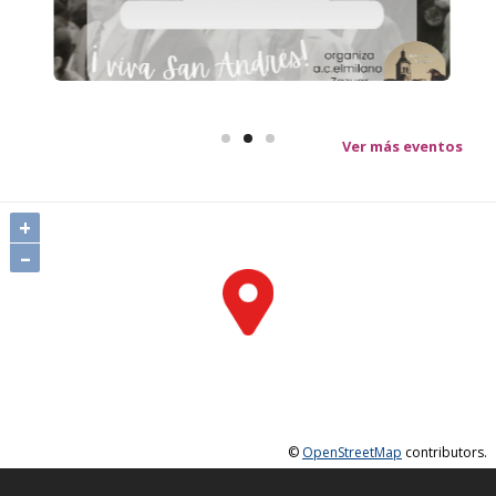
Ver más eventos
+
–
©
OpenStreetMap
contributors.