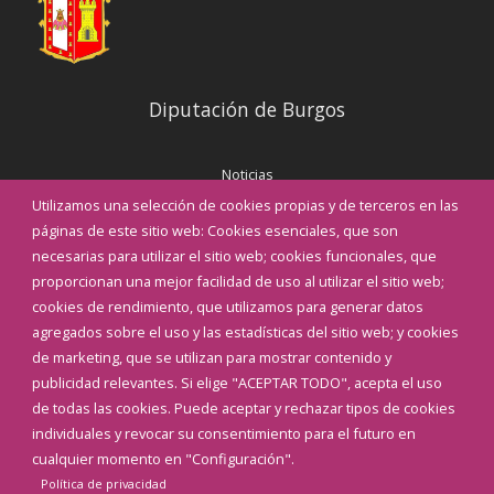
Diputación de Burgos
Noticias
Eventos
Utilizamos una selección de cookies propias y de terceros en las
Corporación Municipal
páginas de este sitio web: Cookies esenciales, que son
Teléfonos de interés
necesarias para utilizar el sitio web; cookies funcionales, que
proporcionan una mejor facilidad de uso al utilizar el sitio web;
INICIAR SESIÓN
cookies de rendimiento, que utilizamos para generar datos
MAPA WEB
agregados sobre el uso y las estadísticas del sitio web; y cookies
de marketing, que se utilizan para mostrar contenido y
publicidad relevantes. Si elige "ACEPTAR TODO", acepta el uso
de todas las cookies. Puede aceptar y rechazar tipos de cookies
individuales y revocar su consentimiento para el futuro en
cualquier momento en "Configuración".
Política de privacidad